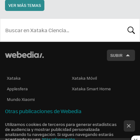
VER MÁS TEMAS
BUSCA
SUBIR
Xataka
Xataka Móvil
Applesfera
Xataka Smart Home
Mundo Xiaomi
Otras publicaciones de Webedia
Utilizamos cookies de terceros para generar estadísticas
de audiencia y mostrar publicidad personalizada
analizando tu navegación. Si sigues navegando estarás
aceptando su uso.
Más información