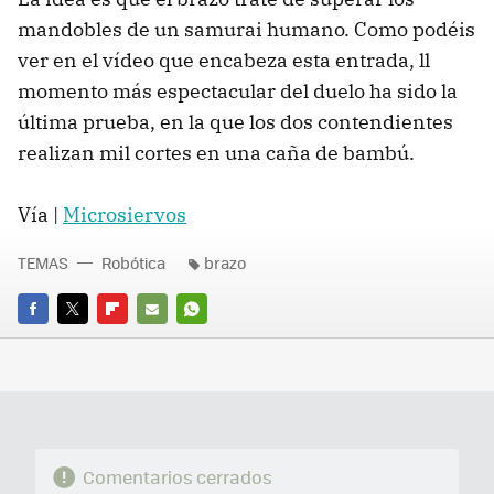
mandobles de un samurai humano. Como podéis
ver en el vídeo que encabeza esta entrada, ll
momento más espectacular del duelo ha sido la
última prueba, en la que los dos contendientes
realizan mil cortes en una caña de bambú.
Vía |
Microsiervos
TEMAS
Robótica
brazo
FACEBOOK
TWITTER
FLIPBOARD
E-
WHATSAPP
MAIL
Comentarios cerrados