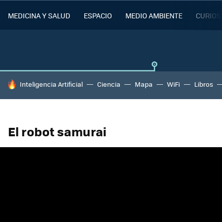
MEDICINA Y SALUD
ESPACIO
MEDIO AMBIENTE
CURIOS
HOY SE HABLA DE
Inteligencia Artificial
Ciencia
Mapa
WiFi
Libros
El robot samurai