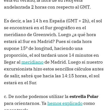
está en verano, la hora de su reloj está
andelantada 2 horas con respecto al GMT.
Es decir, a las 14 h en España (GMT + 2h), el sol
se encontrará en el Sur geográfico en el
meridiano de Greenwich. Luego ¿a qué hora
estará al Sur en Madrid? Pues si cada hora
supone 15º de longitud, haciendo una
proporción, el sol tardará unos 14 minutos en
llegar al
meridiano
de Madrid. Luego si nuestro
excursionista hizo estos sencillos cálculos antes
de salir, sabrá que hacia las 14:15 horas, el sol
estará en el Sur.
c. De noche podemos utilizar la
estrella Polar
para orientarnos. Ya
hemos explicado
como