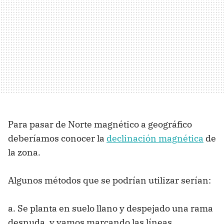
Para pasar de Norte magnético a geográfico
deberíamos conocer la
declinación magnética
de
la zona.
Algunos métodos que se podrían utilizar serían:
a. Se planta en suelo llano y despejado una rama
desnuda, y vamos marcando las líneas