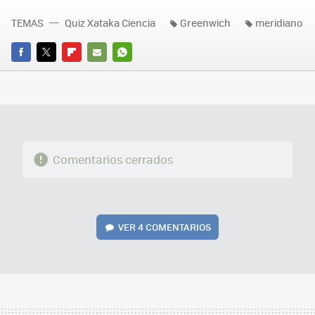
TEMAS
Quiz Xataka Ciencia
Greenwich
meridiano
FACEBOOK
TWITTER
FLIPBOARD
E-
WHATSAPP
MAIL
Comentarios cerrados
VER
4 COMENTARIOS