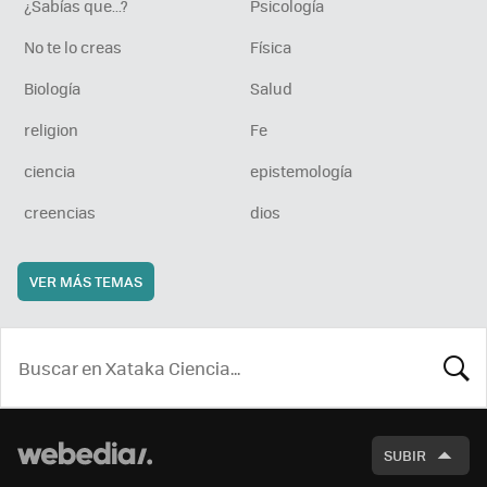
¿Sabías que...?
Psicología
No te lo creas
Física
Biología
Salud
religion
Fe
ciencia
epistemología
creencias
dios
VER MÁS TEMAS
BUSCA
SUBIR