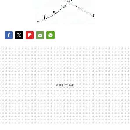
FACEBOOK
TWITTER
FLIPBOARD
E-
WHATSAPP
MAIL