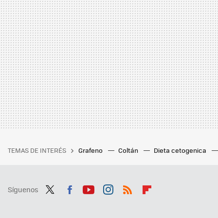
TEMAS DE INTERÉS
Grafeno
Coltán
Dieta cetogenica
Síguenos
Twit
Fac
You
Inst
RSS
Flip