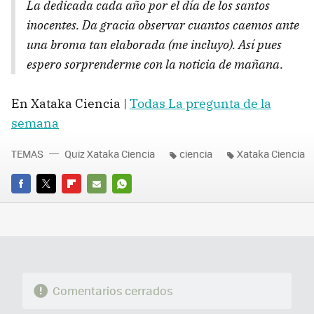
La dedicada cada año por el día de los santos
inocentes. Da gracia observar cuantos caemos ante
una broma tan elaborada (me incluyo). Así pues
espero sorprenderme con la noticia de mañana.
En Xataka Ciencia |
Todas La pregunta de la
semana
TEMAS
Quiz Xataka Ciencia
ciencia
Xataka Ciencia
FACEBOOK
TWITTER
FLIPBOARD
E-
WHATSAPP
MAIL
Comentarios cerrados