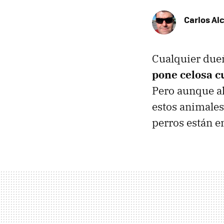
Carlos Al
Cualquier dueñ
pone celosa c
Pero aunque al
estos animales
perros están en