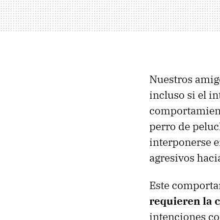
Nuestros amig
incluso si el 
comportamiento
perro de peluc
interponerse e
agresivos hacia
Este comportam
requieren la 
intenciones co