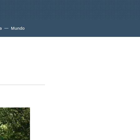
a
Mundo