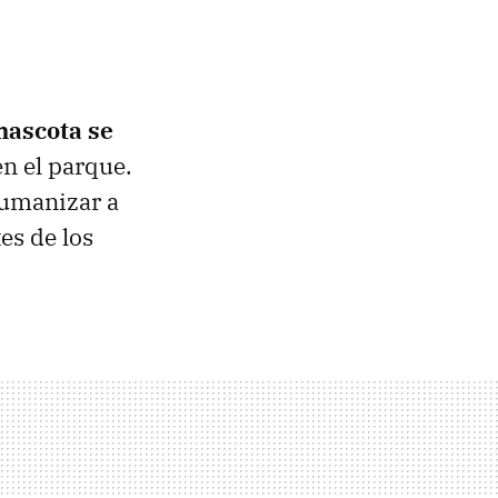
mascota se
n el parque.
humanizar a
es de los