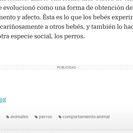
 evolucionó como una forma de obtención de 
mento y afecto. Ésta es lo que los bebés experi
ariñosamente a otros bebés, y también lo hac
ra especie social, los perros.
ag
animales
perros
comportamiento animal