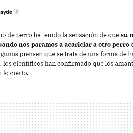
cayde
o de perro ha tenido la sensación de que
su 
uando nos paramos a acariciar a otro perro
e
gunos piensen que se trata de una forma de 
, los científicos han confirmado que los amant
 lo cierto.