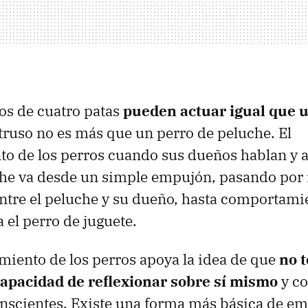
os de cuatro patas
pueden actuar igual que u
intruso no es más que un perro de peluche. El
 de los perros cuando sus dueños hablan y a
he va desde un simple empujón, pasando por 
ntre el peluche y su dueño, hasta comportami
 el perro de juguete.
iento de los perros apoya la idea de que
no t
capacidad de reflexionar sobre sí mismo
y co
nscientes. Existe una forma más básica de e