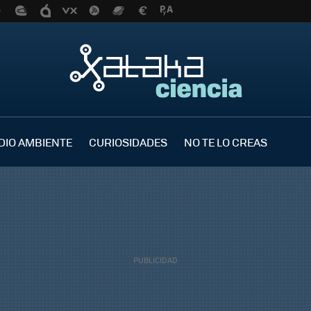
DIO AMBIENTE
CURIOSIDADES
NO TE LO CREAS