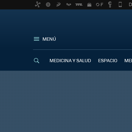
MENÚ
MEDICINA Y SALUD
ESPACIO
ME