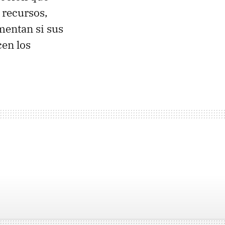
recursos,
mentan si sus
en los