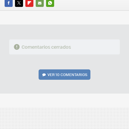
FACEBOOK
TWITTER
FLIPBOARD
E-
WHATSAPP
MAIL
Comentarios cerrados
VER
10 COMENTARIOS