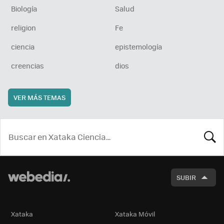
Biología
Salud
religion
Fe
ciencia
epistemología
creencias
dios
VER MÁS TEMAS
BUSCA
SUBIR
Xataka
Xataka Móvil