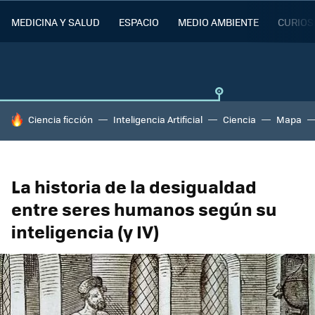
MEDICINA Y SALUD
ESPACIO
MEDIO AMBIENTE
CURIOS
HOY SE HABLA DE
Ciencia ficción
Inteligencia Artificial
Ciencia
Mapa
La historia de la desigualdad
entre seres humanos según su
inteligencia (y IV)