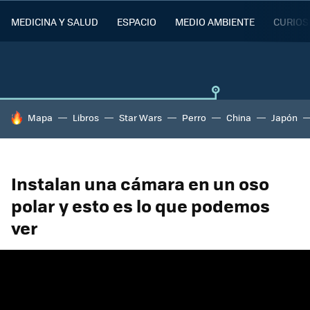
MEDICINA Y SALUD
ESPACIO
MEDIO AMBIENTE
CURIOS
HOY SE HABLA DE
Mapa
Libros
Star Wars
Perro
China
Japón
Instalan una cámara en un oso
polar y esto es lo que podemos
ver