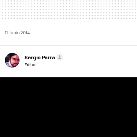
11 Junio 2014
Sergio Parra
Editor