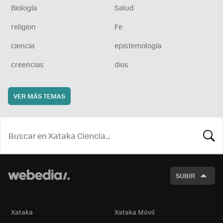
Biología
Salud
religion
Fe
ciencia
epistemología
creencias
dios
VER MÁS TEMAS
BUSCA
SUBIR
Xataka
Xataka Móvil