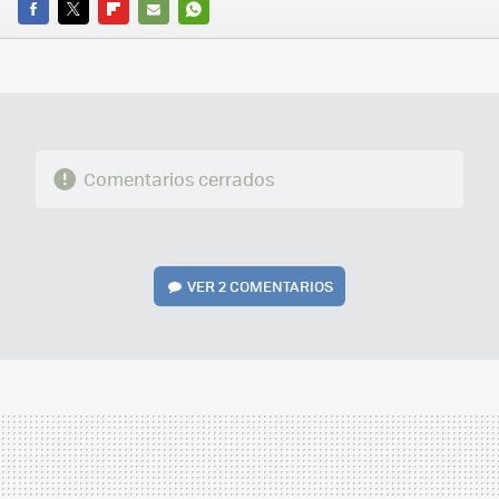
FACEBOOK
TWITTER
FLIPBOARD
E-
WHATSAPP
MAIL
Comentarios cerrados
VER
2 COMENTARIOS