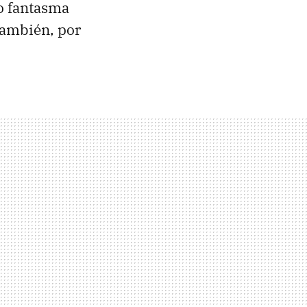
o fantasma
también, por