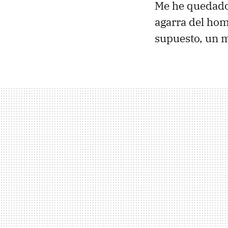
Me he quedado
agarra del hom
supuesto, un m