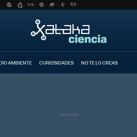
DIO AMBIENTE
CURIOSIDADES
NO TE LO CREAS