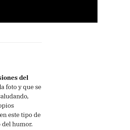
siones del
a foto y que se
 saludando,
opios
en este tipo de
 del humor.