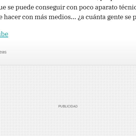
ue se puede conseguir con poco aparato técni
e hacer con más medios... ¿a cuánta gente se
ube
reas