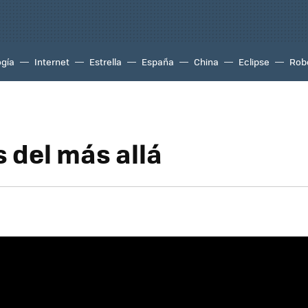
ogía
Internet
Estrella
España
China
Eclipse
Rob
s del más allá