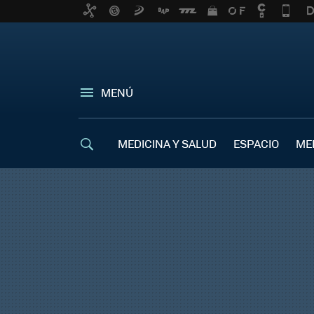
MENÚ
MEDICINA Y SALUD
ESPACIO
ME