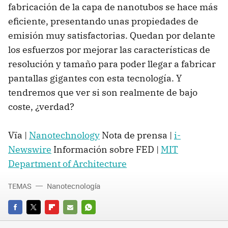
fabricación de la capa de nanotubos se hace más
eficiente, presentando unas propiedades de
emisión muy satisfactorias. Quedan por delante
los esfuerzos por mejorar las características de
resolución y tamaño para poder llegar a fabricar
pantallas gigantes con esta tecnología. Y
tendremos que ver si son realmente de bajo
coste, ¿verdad?
Vïa |
Nanotechnology
Nota de prensa |
i-
Newswire
Información sobre FED |
MIT
Department of Architecture
TEMAS
Nanotecnología
FACEBOOK
TWITTER
FLIPBOARD
E-
WHATSAPP