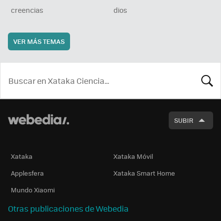
creencias
dios
VER MÁS TEMAS
BUSCA
SUBIR
Xataka
Xataka Móvil
Applesfera
Xataka Smart Home
Mundo Xiaomi
Otras publicaciones de Webedia