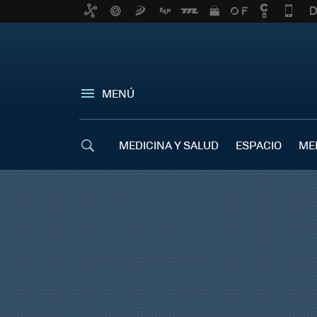
MENÚ
MEDICINA Y SALUD
ESPACIO
ME