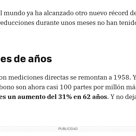
l mundo ya ha alcanzado otro nuevo récord d
 reducciones durante unos meses no han tenid
nes de años
con mediciones directas se remontan a 1958. Y 
bono son ahora casi 100 partes por millón má
es un aumento del 31% en 62 años
. Y no dej