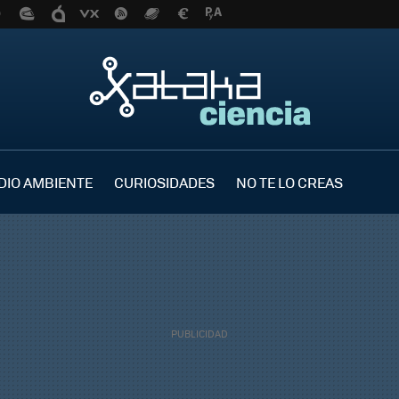
DIO AMBIENTE
CURIOSIDADES
NO TE LO CREAS