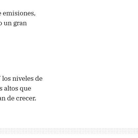
e emisiones,
o un gran
los niveles de
s altos que
an de crecer.