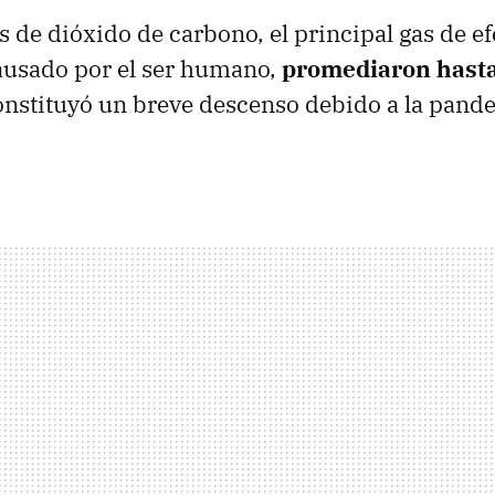
 de dióxido de carbono, el principal gas de ef
ausado por el ser humano,
promediaron hast
constituyó un breve descenso debido a la pand