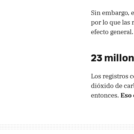
Sin embargo, e
por lo que las
efecto general.
23 millo
Los registros 
dióxido de car
entonces.
Eso 