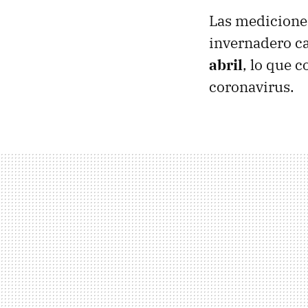
Las mediciones
invernadero c
abril
, lo que 
coronavirus.