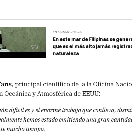
EN XATAKA CIENCIA
En este mar de Filipinas se gener
que es el más alto jamás registra
naturaleza
Tans
, principal científico de la la Oficina Naci
n Oceánica y Atmosférica de EEUU:
uán difícil es y el enorme trabajo que conlleva, dismi
ealmente hemos estado emitiendo una gran cantidad 
nte mucho tiempo.