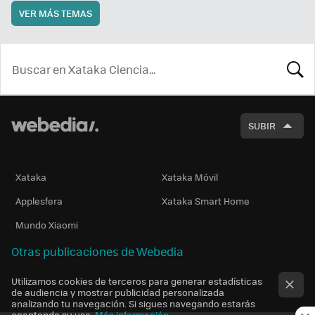
VER MÁS TEMAS
BUSCA
SUBIR
Xataka
Xataka Móvil
Applesfera
Xataka Smart Home
Mundo Xiaomi
Otras publicaciones de Webedia
Utilizamos cookies de terceros para generar estadísticas
de audiencia y mostrar publicidad personalizada
analizando tu navegación. Si sigues navegando estarás
aceptando su uso.
Más información