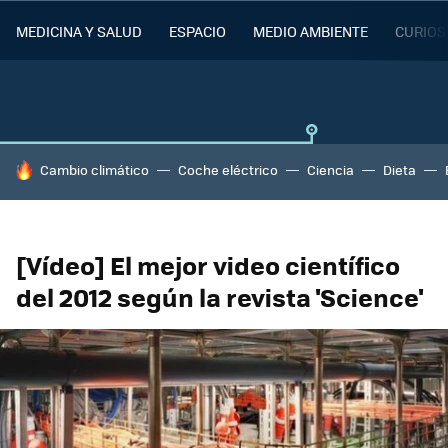
MEDICINA Y SALUD
ESPACIO
MEDIO AMBIENTE
CURIOS
HOY SE HABLA DE
Cambio climático
Coche eléctrico
Ciencia
Dieta
[Vídeo] El mejor video científico
del 2012 según la revista 'Science'