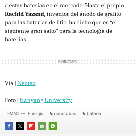
a estas baterías en el mercado. Hasta el propio
Rachid Yazami
, inventor del ánodo de grafito
para las baterías de litio, ha dicho que es “el
siguiente gran salto” para la tecnología de
baterías.
Vía |
Neoteo
Foto |
Nanyang University
TEMAS
Energía
nanotubos
batería
FACEBOOK
TWITTER
FLIPBOARD
E-
WHATSAPP