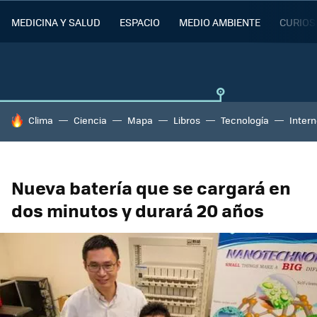
MEDICINA Y SALUD
ESPACIO
MEDIO AMBIENTE
CURIOS
HOY SE HABLA DE
Clima
Ciencia
Mapa
Libros
Tecnología
Intern
Nueva batería que se cargará en
dos minutos y durará 20 años