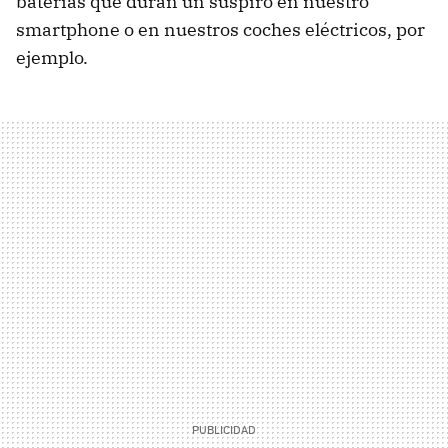
baterías que duran un suspiro en nuestro
smartphone o en nuestros coches eléctricos, por
ejemplo.