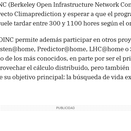
C (Berkeley Open Infrastructure Network Co
yecto Climaprediction y esperar a que el pro
suele tardar entre 300 y 1100 hores según el o
OINC permite además participar en otros proy
nsten@home, Predictor@home, LHC@home o 
no de los más conocidos, en parte por ser el p
rovechar el cálculo distribuido, pero también 
e su objetivo principal: la búsqueda de vida ex