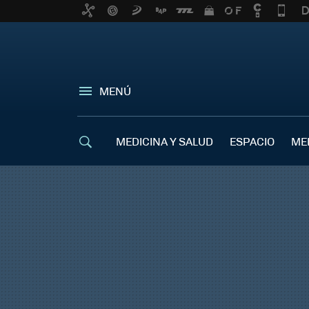
MENÚ
MEDICINA Y SALUD
ESPACIO
ME