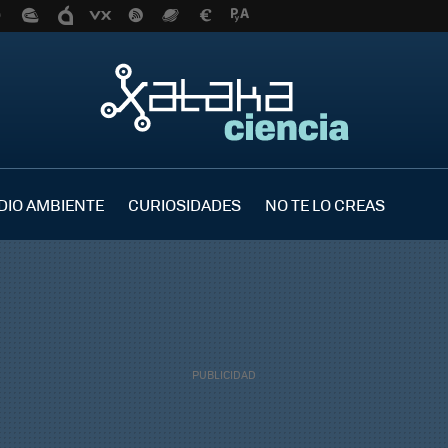
DIO AMBIENTE
CURIOSIDADES
NO TE LO CREAS