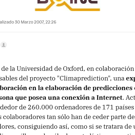
lizado 30 Marzo 2007, 22:26
 de la Universidad de Oxford, en colaboración
sables del proyecto "Climaprediction", una
ex
laboración en la elaboración de predicciones 
sona que posea una conexión a Internet
. Ac
rededor de 260.000 ordenadores de 171 países
s colaboradores tan sólo han de ceder parte d
ores, consiguiendo así, como si se tratara de