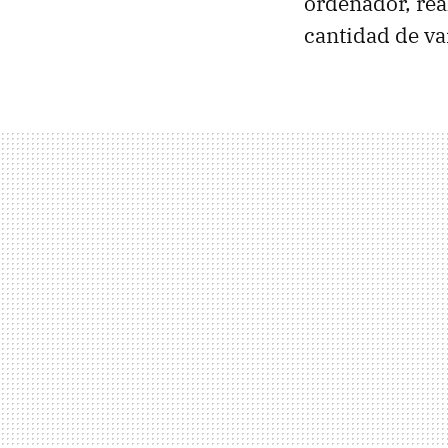
ordenador, real
cantidad de va