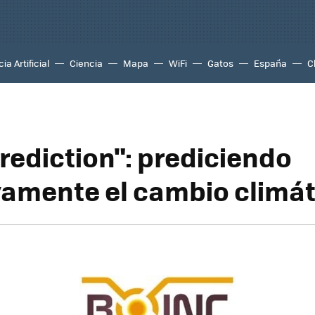
ia Artificial
Ciencia
Mapa
WiFi
Gatos
España
C
rediction": prediciendo
vamente el cambio climát