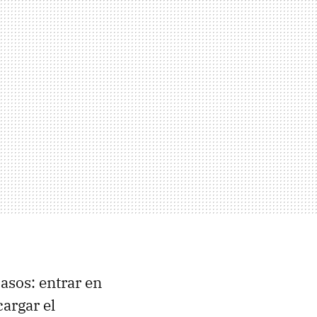
pasos: entrar en
cargar el