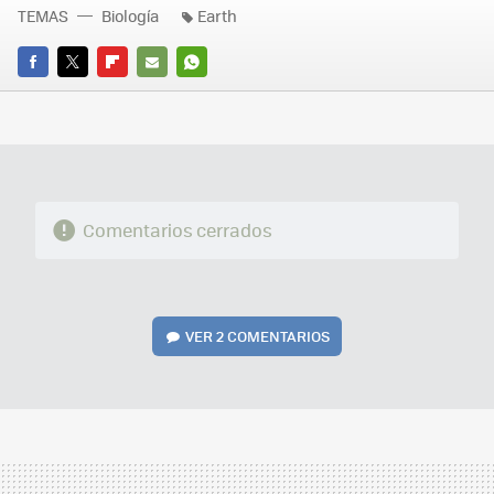
TEMAS
Biología
Earth
FACEBOOK
TWITTER
FLIPBOARD
E-
WHATSAPP
MAIL
Comentarios cerrados
VER
2 COMENTARIOS