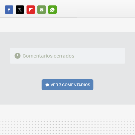
FACEBOOK
TWITTER
FLIPBOARD
E-
WHATSAPP
MAIL
Comentarios cerrados
VER
3 COMENTARIOS