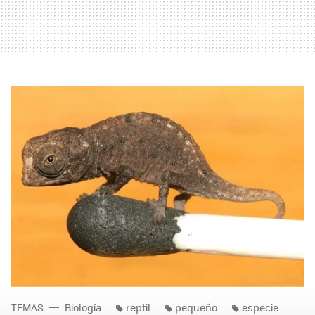
TEMAS
Biología
reptil
pequeño
especie