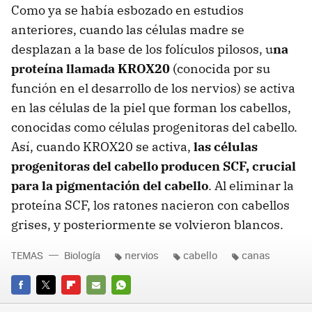
Como ya se había esbozado en estudios
anteriores, cuando las células madre se
desplazan a la base de los folículos pilosos, u
na
proteína llamada KROX20
(conocida por su
función en el desarrollo de los nervios) se activa
en las células de la piel que forman los cabellos,
conocidas como células progenitoras del cabello.
Así, cuando KROX20 se activa,
las células
progenitoras del cabello producen SCF, crucial
para la pigmentación del cabello
. Al eliminar la
proteína SCF, los ratones nacieron con cabellos
grises, y posteriormente se volvieron blancos.
TEMAS
Biología
nervios
cabello
canas
FACEBOOK
TWITTER
FLIPBOARD
E-
WHATSAPP