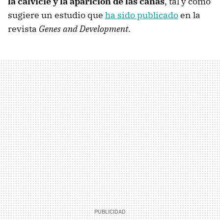
la calvicie y la aparición de las canas
, tal y como
sugiere un estudio que
ha sido publicado
en la
revista
Genes and Development
.