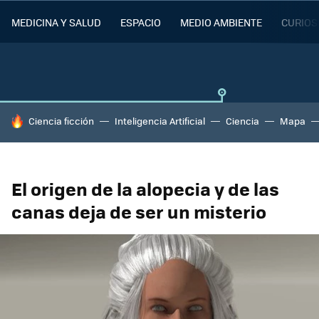
MEDICINA Y SALUD
ESPACIO
MEDIO AMBIENTE
CURIOS
HOY SE HABLA DE
Ciencia ficción
Inteligencia Artificial
Ciencia
Mapa
El origen de la alopecia y de las
canas deja de ser un misterio