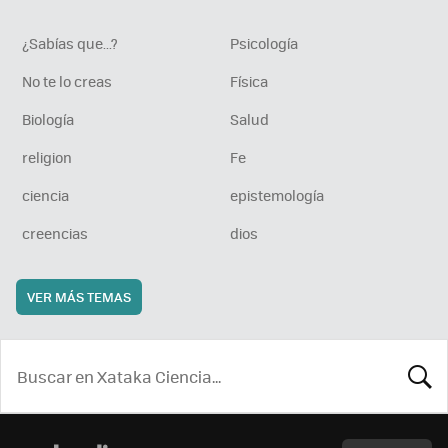
¿Sabías que...?
Psicología
No te lo creas
Física
Biología
Salud
religion
Fe
ciencia
epistemología
creencias
dios
VER MÁS TEMAS
BUSCA