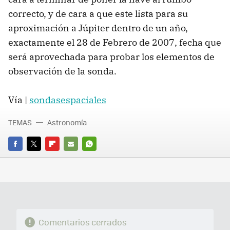
correcto, y de cara a que este lista para su
aproximación a Júpiter dentro de un año,
exactamente el 28 de Febrero de 2007, fecha que
será aprovechada para probar los elementos de
observación de la sonda.
Vía |
sondasespaciales
TEMAS
Astronomía
FACEBOOK
TWITTER
FLIPBOARD
E-
WHATSAPP
MAIL
Comentarios cerrados