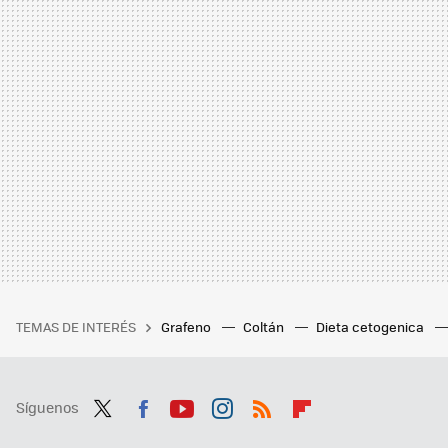
TEMAS DE INTERÉS
Grafeno
Coltán
Dieta cetogenica
Síguenos
Twit
Fac
You
Inst
RSS
Flip