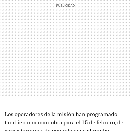
Los operadores de la misión han programado
también una maniobra para el 15 de febrero, de
cara a terminar de poner la nave al rumbo