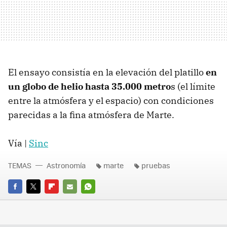
El ensayo consistía en la elevación del platillo
en
un globo de helio hasta 35.000 metro
s (el límite
entre la atmósfera y el espacio) con condiciones
parecidas a la fina atmósfera de Marte.
Vía |
Sinc
TEMAS
Astronomía
marte
pruebas
FACEBOOK
TWITTER
FLIPBOARD
E-
WHATSAPP
MAIL