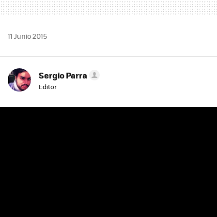
11 Junio 2015
Sergio Parra
Editor