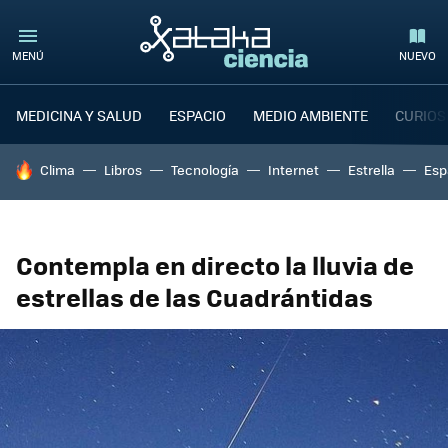
MENÚ
NUEVO
MEDICINA Y SALUD
ESPACIO
MEDIO AMBIENTE
CURIOS
HOY SE HABLA DE
Clima
Libros
Tecnología
Internet
Estrella
Esp
Contempla en directo la lluvia de
estrellas de las Cuadrántidas