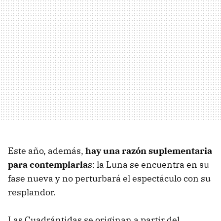
Este año, además,
hay una razón suplementaria
para contemplarla
s: la Luna se encuentra en su
fase nueva y no perturbará el espectáculo con su
resplandor.
Las Cuadrántidas se originan a partir del