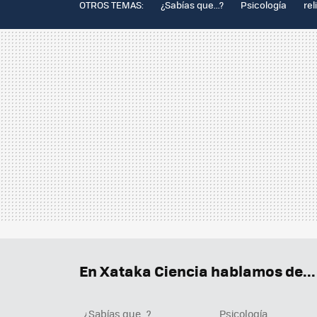
OTROS TEMAS:
¿Sabías que...?
Psicología
rel
En Xataka Ciencia hablamos de...
¿Sabías que...?
Psicología