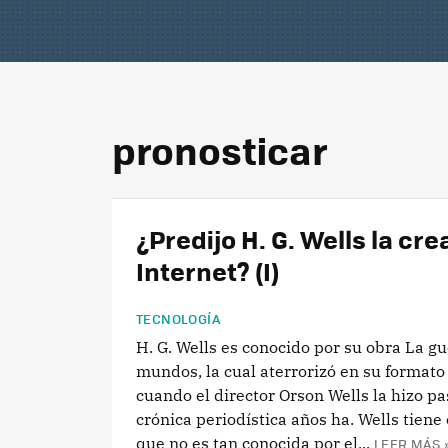
pronosticar
¿Predijo H. G. Wells la cr
Internet? (I)
TECNOLOGÍA
H. G. Wells es conocido por su obra La gu
mundos, la cual aterrorizó en su formato
cuando el director Orson Wells la hizo pa
crónica periodística años ha. Wells tiene
que no es tan conocida por el...
LEER MÁS 