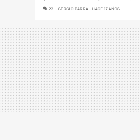
COMENTARIOS
22
SERGIO PARRA
HACE 17 AÑOS