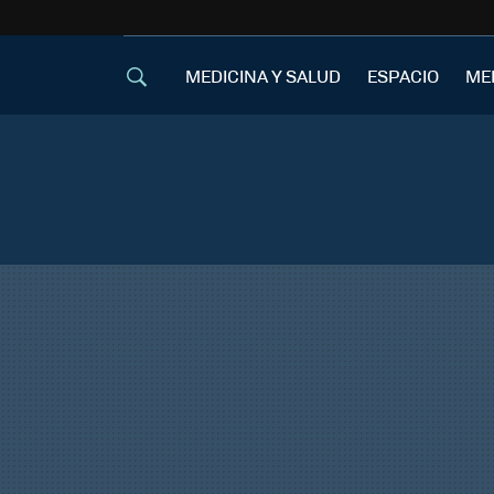
MEDICINA Y SALUD
ESPACIO
ME