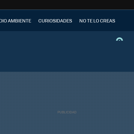
DIO AMBIENTE
CURIOSIDADES
NO TE LO CREAS