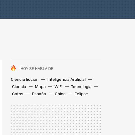
HOY SE HABLA DE
Ciencia ficción
Inteligencia Artificial
Ciencia
Mapa
WiFi
Tecnología
Gatos
España
China
Eclipse