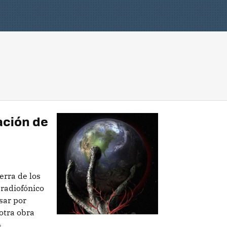
eación de
erra de los
 radiofónico
sar por
 otra obra
»