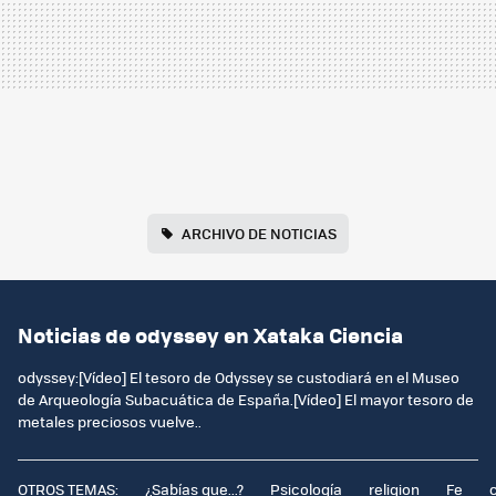
ARCHIVO DE NOTICIAS
Noticias de odyssey en Xataka Ciencia
odyssey:[Vídeo] El tesoro de Odyssey se custodiará en el Museo
de Arqueología Subacuática de España.[Vídeo] El mayor tesoro de
metales preciosos vuelve..
OTROS TEMAS:
¿Sabías que...?
Psicología
religion
Fe