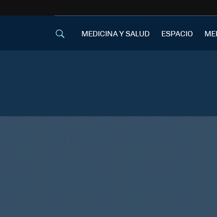
MEDICINA Y SALUD
ESPACIO
ME