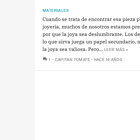
MATERIALES
Cuando se trata de encontrar esa pieza p
joyería, muchos de nosotros estamos pr
por que la joya sea deslumbrante. Los de
lo que sirva juega un papel secundario, 
la joya sea valiosa. Pero...
LEER MÁS »
COMENTARIOS
1
CAPITAN TOMATE
HACE 14 AÑOS