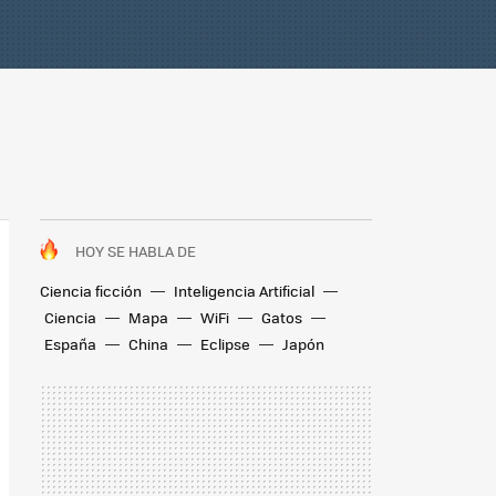
HOY SE HABLA DE
Ciencia ficción
Inteligencia Artificial
Ciencia
Mapa
WiFi
Gatos
España
China
Eclipse
Japón