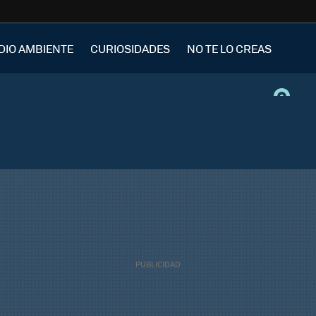
DIO AMBIENTE
CURIOSIDADES
NO TE LO CREAS