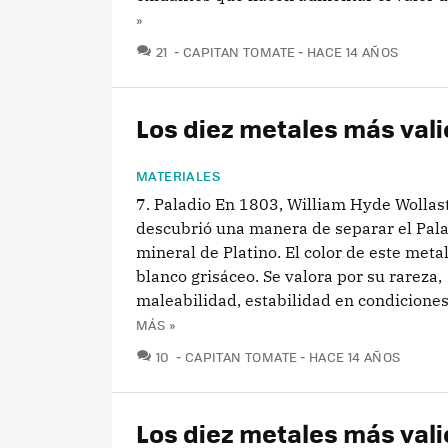
»
COMENTARIOS
21
CAPITAN TOMATE
HACE 14 AÑOS
Los diez metales más valio
MATERIALES
7. Paladio En 1803, William Hyde Wollas
descubrió una manera de separar el Pala
mineral de Platino. El color de este meta
blanco grisáceo. Se valora por su rareza,
maleabilidad, estabilidad en condiciones 
MÁS »
COMENTARIOS
10
CAPITAN TOMATE
HACE 14 AÑOS
Los diez metales más valio