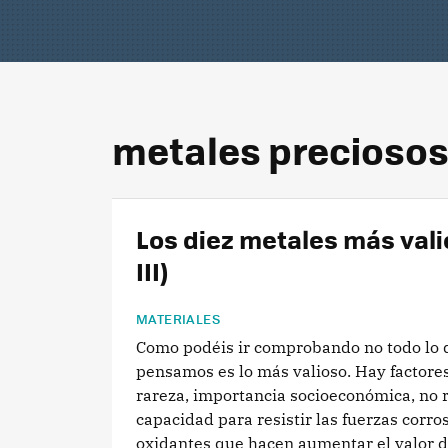
metales precioso
Los diez metales más vali
III)
MATERIALES
Como podéis ir comprobando no todo lo 
pensamos es lo más valioso. Hay factore
rareza, importancia socioeconómica, no 
capacidad para resistir las fuerzas corro
oxidantes que hacen aumentar el valor de