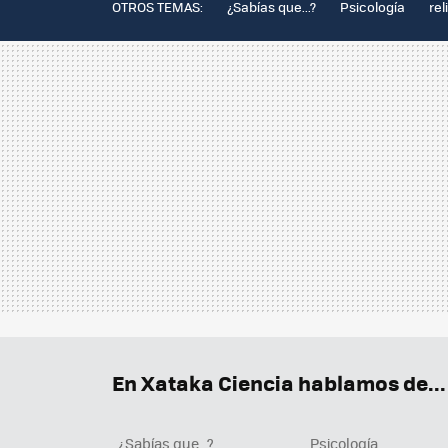
OTROS TEMAS:
¿Sabías que...?
Psicología
rel
En Xataka Ciencia hablamos de...
¿Sabías que...?
Psicología