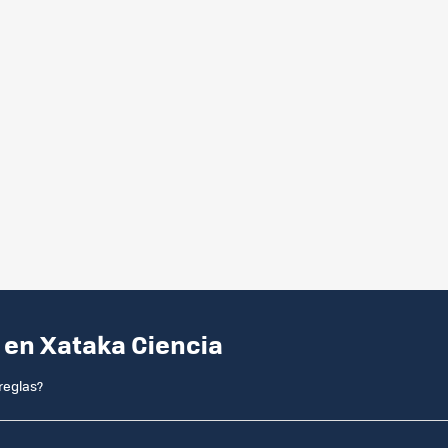
 en Xataka Ciencia
reglas?