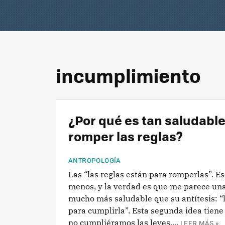
incumplimiento
¿Por qué es tan saludabl
romper las reglas?
ANTROPOLOGÍA
Las “las reglas están para romperlas”. Eso
menos, y la verdad es que me parece una
mucho más saludable que su antítesis: “l
para cumplirla”. Esta segunda idea tiene 
no cumpliéramos las leyes,...
LEER MÁS »