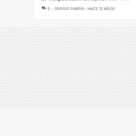
COMENTARIOS
5
SERGIO PARRA
HACE 12 AÑOS