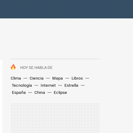
HOY SE HABLA DE
Clima
Ciencia
Mapa
Libros
Tecnología
Internet
Estrella
España
China
Eclipse