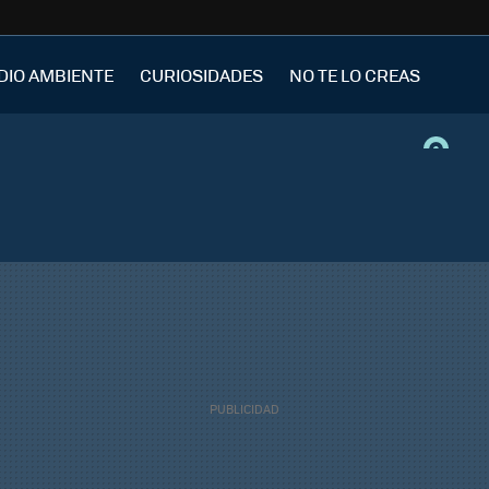
DIO AMBIENTE
CURIOSIDADES
NO TE LO CREAS