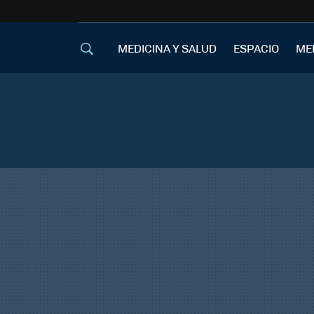
MEDICINA Y SALUD
ESPACIO
ME