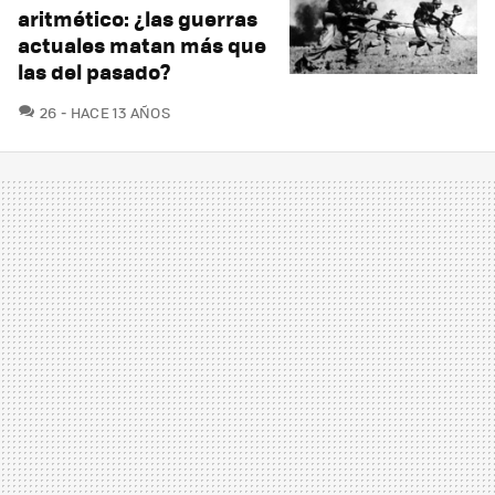
aritmético: ¿las guerras
actuales matan más que
las del pasado?
COMENTARIOS
26
HACE 13 AÑOS