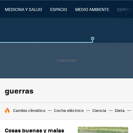
MEDICINA Y SALUD
ESPACIO
MEDIO AMBIENTE
CURIOS
guerras
HOY SE HABLA DE
Cambio climático
Coche eléctrico
Ciencia
Dieta
Cosas buenas y malas