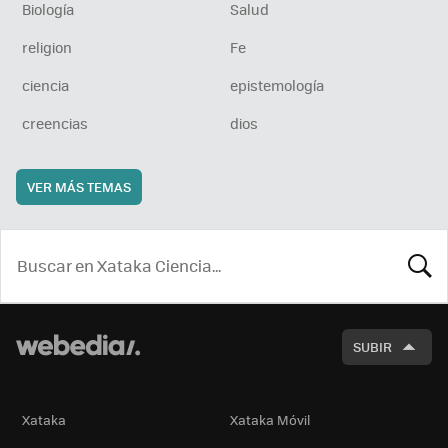
Biología
Salud
religion
Fe
ciencia
epistemología
creencias
dios
VER MÁS TEMAS
BUSCA
SUBIR
Xataka
Xataka Móvil