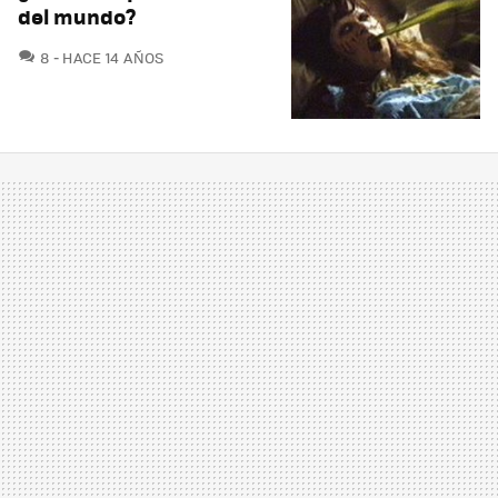
del mundo?
COMENTARIOS
8
HACE 14 AÑOS