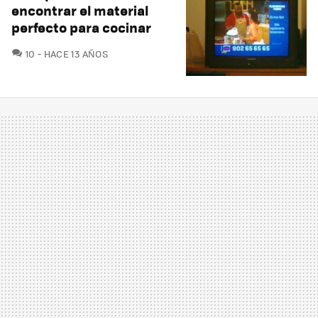
encontrar el material
perfecto para cocinar
COMENTARIOS
10
HACE 13 AÑOS