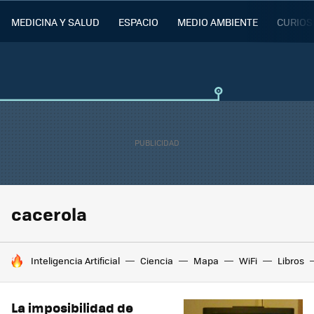
MEDICINA Y SALUD
ESPACIO
MEDIO AMBIENTE
CURIOS
cacerola
HOY SE HABLA DE
Inteligencia Artificial
Ciencia
Mapa
WiFi
Libros
La imposibilidad de