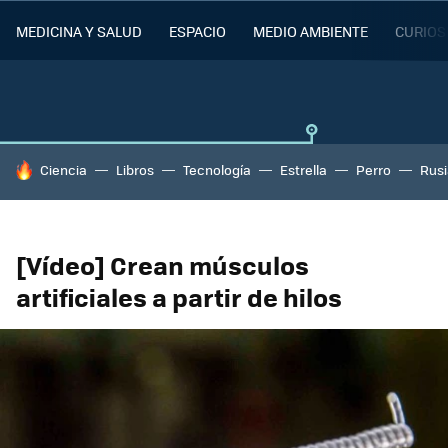
MEDICINA Y SALUD
ESPACIO
MEDIO AMBIENTE
CURIOS
HOY SE HABLA DE
Ciencia
Libros
Tecnología
Estrella
Perro
Rusi
[Vídeo] Crean músculos
artificiales a partir de hilos