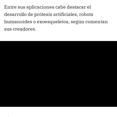
Entre sus aplicaciones cabe destacar el
desarrollo de prótesis artificiales, robots
humanoides o exoesqueletos, según comentan
sus creadores.