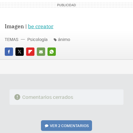
Imagen |
be creator
TEMAS
Psicología
ánimo
FACEBOOK
TWITTER
FLIPBOARD
E-
WHATSAPP
MAIL
Comentarios cerrados
VER
2 COMENTARIOS