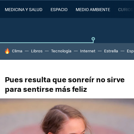
MEDICINA Y SALUD
ESPACIO
MEDIO AMBIENTE
CURIOS
HOY SE HABLA DE
Clima
Libros
Tecnología
Internet
Estrella
Esp
Pues resulta que sonreír no sirve
para sentirse más feliz