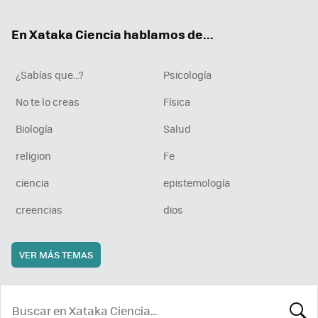
ok
e
am
rd
En Xataka Ciencia hablamos de...
¿Sabías que...?
Psicología
No te lo creas
Física
Biología
Salud
religion
Fe
ciencia
epistemología
creencias
dios
VER MÁS TEMAS