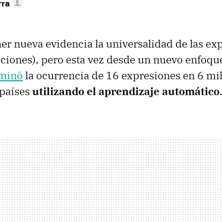
rra
er nueva evidencia la universalidad de las ex
ociones), pero esta vez desde un nuevo enfoqu
aminó
la ocurrencia de 16 expresiones en 6 mi
 países
utilizando el aprendizaje automático