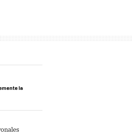
lemente la
ronales