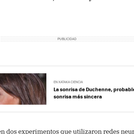
EN XATAKA CIENCIA
La sonrisa de Duchenne, probab
sonrisa más sincera
 en dos experimentos que utilizaron redes neu