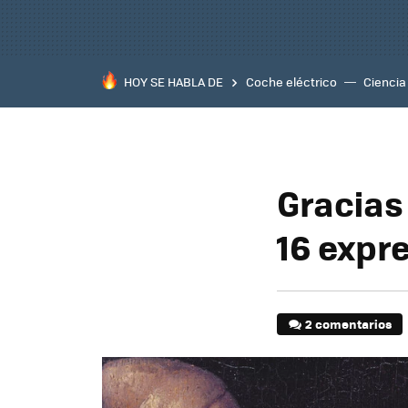
HOY SE HABLA DE
Coche eléctrico
Ciencia
Gracias
16 expr
2 comentarios