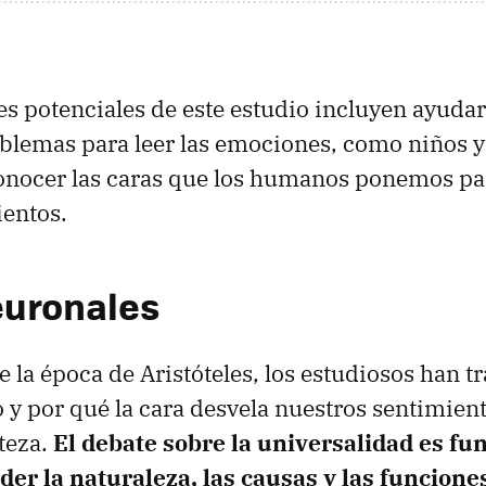
es potenciales de este estudio incluyen ayudar
blemas para leer las emociones, como niños y
onocer las caras que los humanos ponemos pa
ientos.
euronales
 la época de Aristóteles, los estudiosos han t
y por qué la cara desvela nuestros sentimient
steza.
El debate sobre la universalidad es f
er la naturaleza, las causas y las funciones