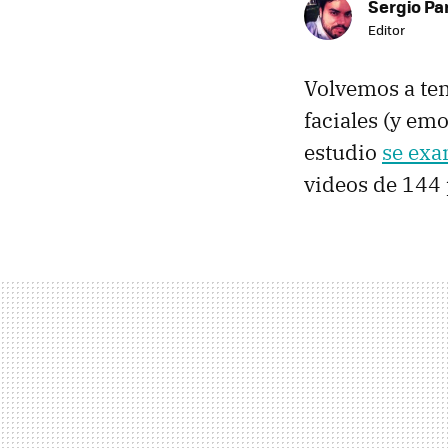
Sergio Pa
Editor
Volvemos a ten
faciales (y em
estudio
se ex
videos de 144