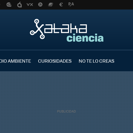
DIO AMBIENTE
CURIOSIDADES
NO TE LO CREAS