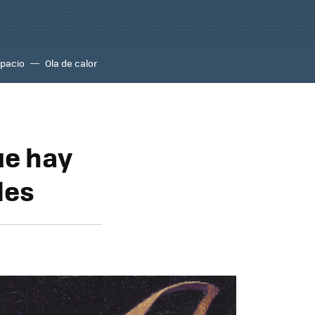
pacio
Ola de calor
ue hay
les