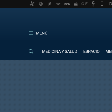
MENÚ
MEDICINA Y SALUD
ESPACIO
ME