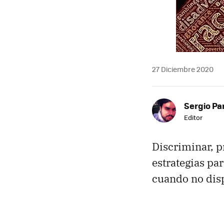
27 Diciembre 2020
Sergio Pa
Editor
Discriminar, pr
estrategias pa
cuando no disp