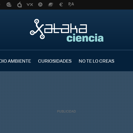
DIO AMBIENTE
CURIOSIDADES
NO TE LO CREAS