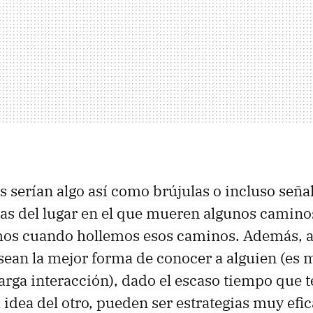
as serían algo así como brújulas o incluso seña
s del lugar en el que mueren algunos caminos
mos cuando hollemos esos caminos. Además, 
 sean la mejor forma de conocer a alguien (es 
larga interacción), dado el escaso tiempo que
idea del otro, pueden ser estrategias muy efi