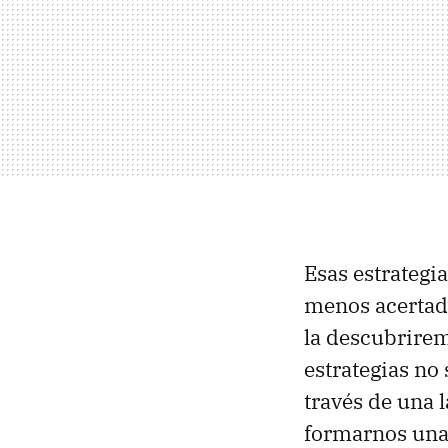
Esas estrategi
menos acertada
la descubrire
estrategias no
través de una 
formarnos una 