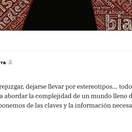
rra
ejuzgar, dejarse llevar por estereotipos... todo
ra abordar la complejidad de un mundo lleno 
onemos de las claves y la información necesa