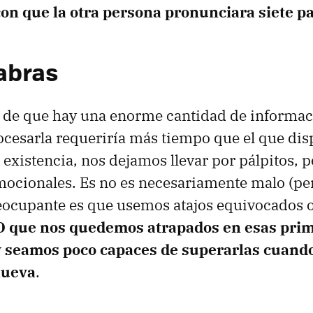
con que la otra persona pronunciara siete p
labras
 de que hay una enorme cantidad de informac
ocesarla requeriría más tiempo que el que d
existencia, nos dejamos llevar por pálpitos, p
mocionales. Es no es necesariamente malo (perm
reocupante es que usemos atajos equivocados
O que nos quedemos atrapados en esas pri
 seamos poco capaces de superarlas cuando
nueva
.