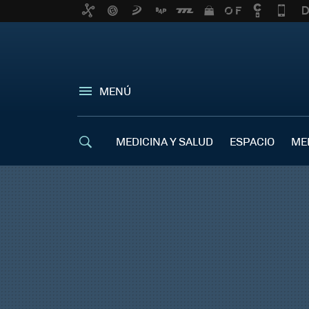
MENÚ
MEDICINA Y SALUD
ESPACIO
ME