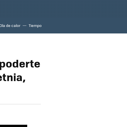
Ola de calor
Tiempo
 poderte
etnia,