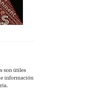
s son útiles
de información
ria.