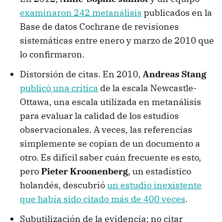
examinaron 242 metanálisis
publicados en la
Base de datos Cochrane de revisiones
sistemáticas entre enero y marzo de 2010 que
lo confirmaron.
Distorsión de citas. En 2010,
Andreas Stang
publicó una crítica
de la escala Newcastle-
Ottawa, una escala utilizada en metanálisis
para evaluar la calidad de los estudios
observacionales. A veces, las referencias
simplemente se copian de un documento a
otro. Es difícil saber cuán frecuente es esto,
pero
Pieter Kroonenberg
, un estadístico
holandés, descubrió
un estudio inexistente
que había sido citado más de 400 veces
.
Subutilización de la evidencia: no citar