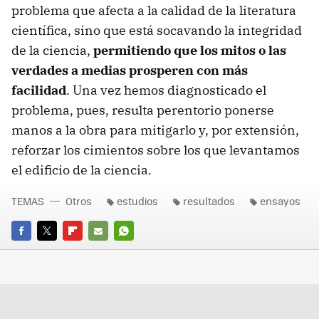
problema que afecta a la calidad de la literatura
científica, sino que está socavando la integridad
de la ciencia,
permitiendo que los mitos o las
verdades a medias prosperen con más
facilidad
. Una vez hemos diagnosticado el
problema, pues, resulta perentorio ponerse
manos a la obra para mitigarlo y, por extensión,
reforzar los cimientos sobre los que levantamos
el edificio de la ciencia.
TEMAS
Otros
estudios
resultados
ensayos
FACEBOOK
TWITTER
FLIPBOARD
E-
WHATSAPP
MAIL