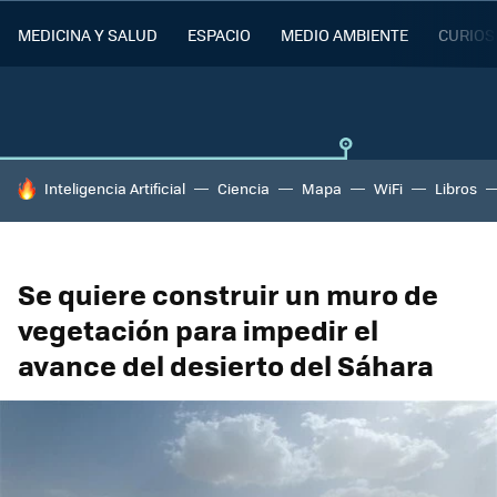
MEDICINA Y SALUD
ESPACIO
MEDIO AMBIENTE
CURIOS
HOY SE HABLA DE
Inteligencia Artificial
Ciencia
Mapa
WiFi
Libros
Se quiere construir un muro de
vegetación para impedir el
avance del desierto del Sáhara