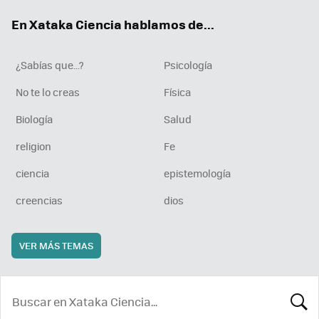
ok
e
am
rd
En Xataka Ciencia hablamos de...
¿Sabías que...?
Psicología
No te lo creas
Física
Biología
Salud
religion
Fe
ciencia
epistemología
creencias
dios
VER MÁS TEMAS