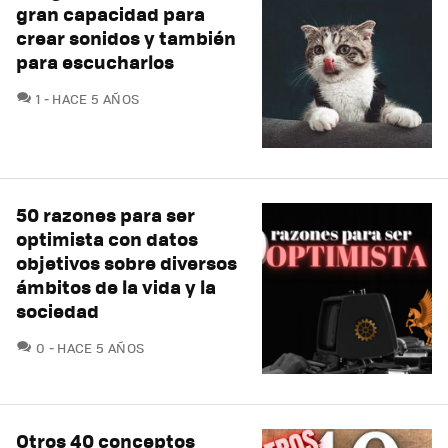
gran capacidad para
crear sonidos y también
para escucharlos
COMENTARIOS
1
HACE 5 AÑOS
50 razones para ser
optimista con datos
objetivos sobre diversos
ámbitos de la vida y la
sociedad
COMENTARIOS
0
HACE 5 AÑOS
Otros 40 conceptos