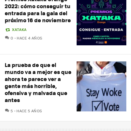
2022: cómo conseguir tu
entrada para la gala del
próximo 16 de noviembre
XATAKA
COMENTARIOS
0
HACE 4 AÑOS
La prueba de que el
mundo va a mejor es que
ahora te parece ver a
gente más horrible,
ofensiva y malvada que
antes
COMENTARIOS
5
HACE 5 AÑOS