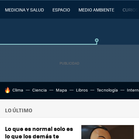
MEDICINA Y SALUD
ESPACIO
MEDIO AMBIENTE
CURIOS
HOY SE HABLA DE
Clima
Ciencia
Mapa
Libros
Tecnología
Intern
LO ÚLTIMO
Lo que es normal solo es
lo que los demás te