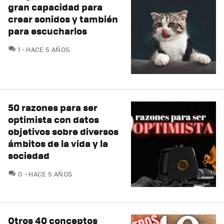
gran capacidad para
crear sonidos y también
para escucharlos
COMENTARIOS
1
HACE 5 AÑOS
50 razones para ser
optimista con datos
objetivos sobre diversos
ámbitos de la vida y la
sociedad
COMENTARIOS
0
HACE 5 AÑOS
Otros 40 conceptos