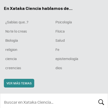
ok
e
am
rd
En Xataka Ciencia hablamos de...
¿Sabías que...?
Psicología
No te lo creas
Física
Biología
Salud
religion
Fe
ciencia
epistemología
creencias
dios
VER MÁS TEMAS